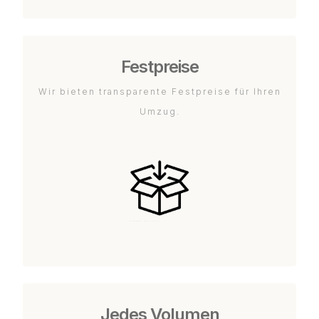
Festpreise
Wir bieten transparente Festpreise für Ihren
Umzug.
Jedes Volumen