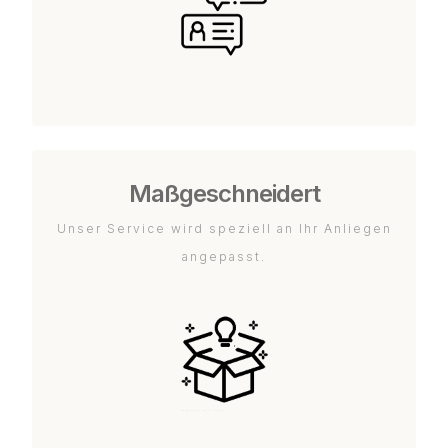
Maßgeschneidert
Unser Service wird speziell an Ihr Anliegen
angepasst.