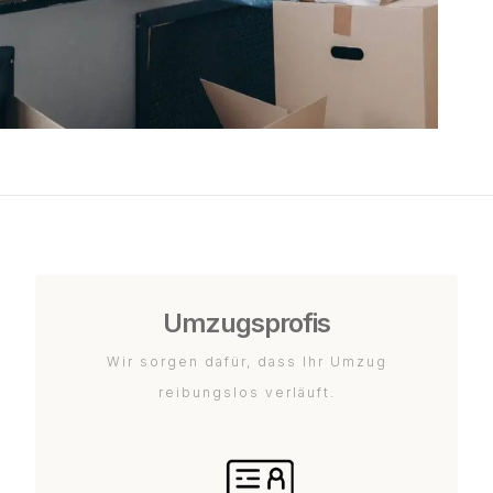
Umzugsprofis
Wir sorgen dafür, dass Ihr Umzug
reibungslos verläuft.