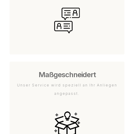
Maßgeschneidert
Unser Service wird speziell an Ihr Anliegen
angepasst.