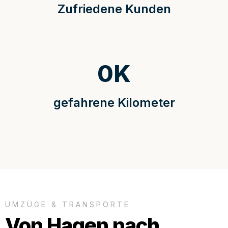
Zufriedene Kunden
0
K
gefahrene Kilometer
UMZÜGE & TRANSPORTE
Von Hagen nach