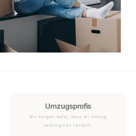
Umzugsprofis
Wir sorgen dafür, dass Ihr Umzug
reibungslos verläuft.