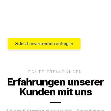
Versichert bis zu 7.500€
Ggf. komplette Zollabwicklung inklusive
Umfassender Kundensupport aus Hagen
Jetzt unverbindlich anfragen
ECHTE ERFAHRUNGEN
Erfahrungen unserer
Kunden mit uns